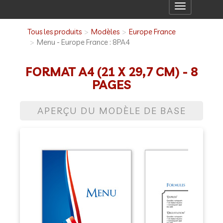
Toggle
navigation
Tous les produits
Modèles
Europe France
Menu - Europe France : 8PA4
FORMAT A4 (21 X 29,7 CM) - 8
PAGES
APERÇU DU MODÈLE DE BASE