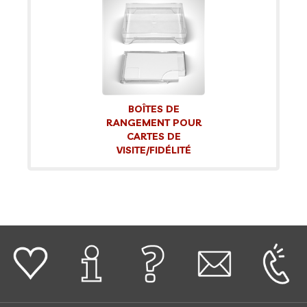
BOÎTES DE
RANGEMENT POUR
CARTES DE
VISITE/FIDÉLITÉ