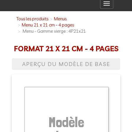
Toggle
navigation
Tous les produits
Menus
Menu 21 x 21 cm - 4 pages
Menu - Gamme vierge : 4P21x21
FORMAT 21 X 21 CM - 4 PAGES
APERÇU DU MODÈLE DE BASE