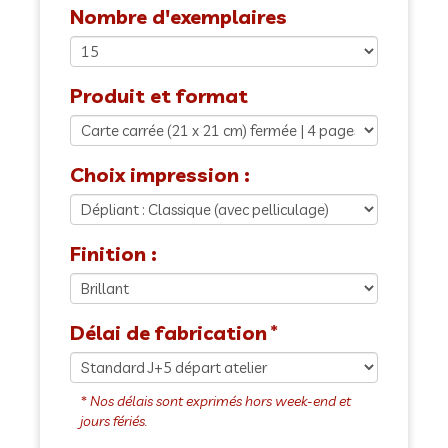
Nombre d'exemplaires
Produit et format
Choix impression :
Finition :
Délai de fabrication