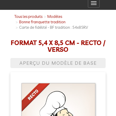
Toggle
navigation
Tous les produits
Modèles
Bonne franquette tradition
Carte de fidélité - BF tradition : 54x85RV
FORMAT 5,4 X 8,5 CM - RECTO /
VERSO
APERÇU DU MODÈLE DE BASE