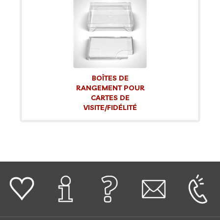
BOÎTES DE
RANGEMENT POUR
CARTES DE
VISITE/FIDÉLITÉ