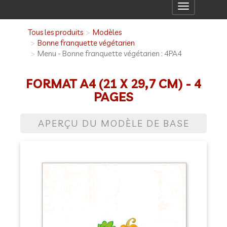
Toggle
navigation
Tous les produits
Modèles
Bonne franquette végétarien
Menu - Bonne franquette végétarien : 4PA4
FORMAT A4 (21 X 29,7 CM) - 4
PAGES
APERÇU DU MODÈLE DE BASE