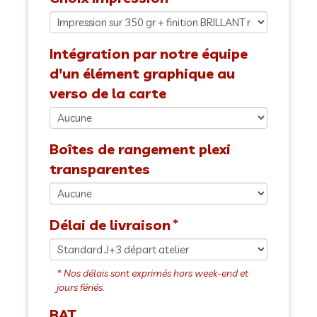
Intégration par notre équipe
d'un élément graphique au
verso de la carte
Boîtes de rangement plexi
transparentes
Délai de livraison
BAT