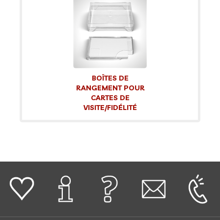
BOÎTES DE
RANGEMENT POUR
CARTES DE
VISITE/FIDÉLITÉ