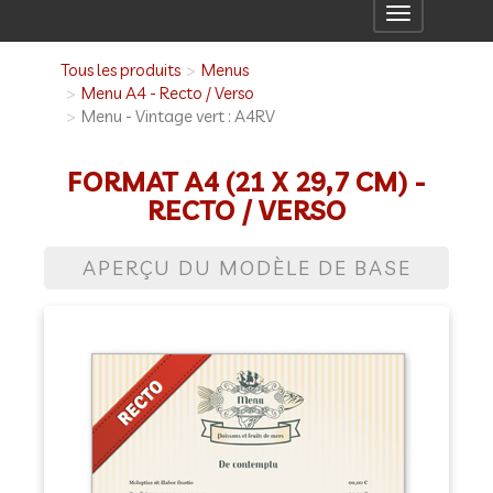
Toggle
navigation
Tous les produits
Menus
Menu A4 - Recto / Verso
Menu - Vintage vert : A4RV
FORMAT A4 (21 X 29,7 CM) -
RECTO / VERSO
APERÇU DU MODÈLE DE BASE