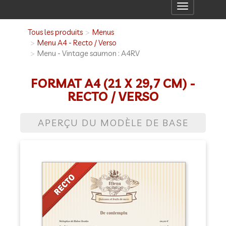
Toggle
navigation
Tous les produits
Menus
Menu A4 - Recto / Verso
Menu - Vintage saumon : A4RV
FORMAT A4 (21 X 29,7 CM) -
RECTO / VERSO
APERÇU DU MODÈLE DE BASE