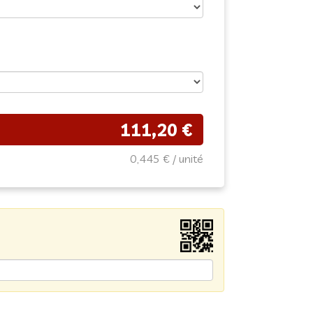
111,20 €
0,445 €