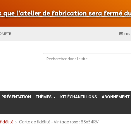
que l’atelier de fabrication sera fermé du
COMPTE
HIS
PRÉSENTATION
THÈMES
KIT ÉCHANTILLONS
ABONNEMENT
fidélité
Carte de fidélité - Vintage rose : 85x54RV