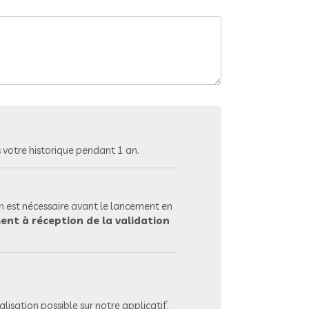
votre historique pendant 1 an.
 est nécessaire avant le lancement en
ent à réception de la validation
lisation possible sur notre applicatif.