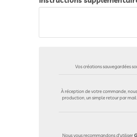
Instructions supplémentair
Vos créations sauvegardées so
À réception de votre commande, nous 
production, un simple retour par mai
Nous vous recommandons d'utiliser
G