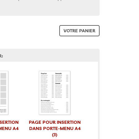
VOTRE PANIER
R:
SERTION
PAGE POUR INSERTION
MENU A4
DANS PORTE-MENU A4
(3)