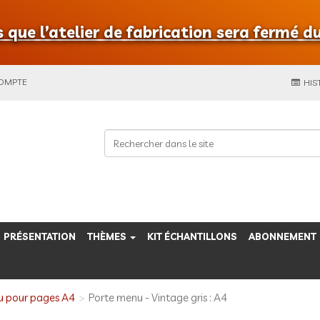
que l’atelier de fabrication sera fermé du
COMPTE
HIS
PRÉSENTATION
THÈMES
KIT ÉCHANTILLONS
ABONNEMENT
u pour pages A4
Porte menu - Vintage gris : A4