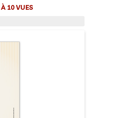
 À 10 VUES