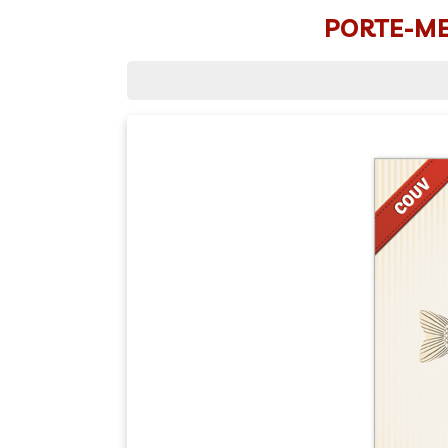
PORTE-MEN