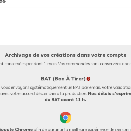
es
Archivage de vos créations dans votre compte
nt conservées pendant 1 mois. Vos commandes sont conservées dans 
BAT (Bon À Tirer)
vous envoyons systématiquement un BAT par email. Votre validation
l avec votre accord déclenchera la production.
Nos délais s’exprim
du BAT avant 11 h.
oogle Chrome
afin de garantir la meilleure expérience de personna