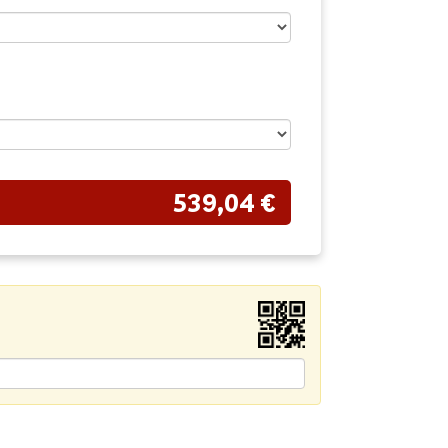
539,04 €