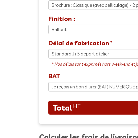
Finition :
Délai de fabrication
BAT
Calculer les frais de livrais