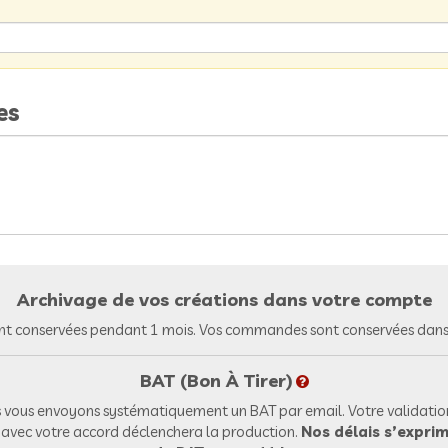
es
Archivage de vos créations dans votre compte
nt conservées pendant 1 mois. Vos commandes sont conservées dans 
BAT (Bon À Tirer)
vous envoyons systématiquement un BAT par email. Votre validation
l avec votre accord déclenchera la production.
Nos délais s’exprim