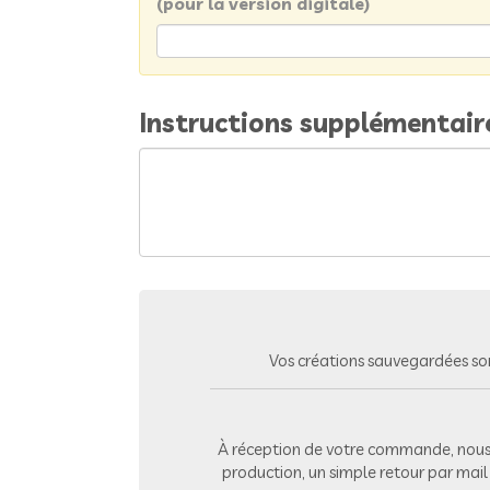
(pour la version digitale)
Instructions supplémentair
Vos créations sauvegardées so
À réception de votre commande, nous 
production, un simple retour par mai