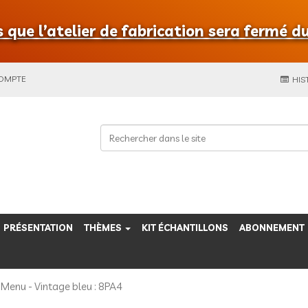
que l’atelier de fabrication sera fermé du
COMPTE
HIS
PRÉSENTATION
THÈMES
KIT ÉCHANTILLONS
ABONNEMENT
Menu - Vintage bleu : 8PA4