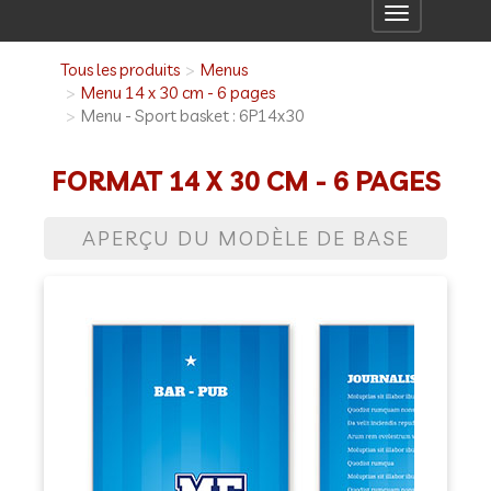
Toggle
navigation
Tous les produits
Menus
Menu 14 x 30 cm - 6 pages
Menu - Sport basket : 6P14x30
FORMAT 14 X 30 CM - 6 PAGES
APERÇU DU MODÈLE DE BASE