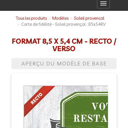
Toggle
navigation
Tous les produits
Modèles
Soleil provencal
Carte de fidélité - Soleil provençal : 85x54RV
FORMAT 8,5 X 5,4 CM - RECTO /
VERSO
APERÇU DU MODÈLE DE BASE