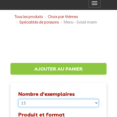
Toggle
navigation
Tous les produits
Choix par thèmes
Spécialités de poissons
Menu - Soleil marin
Nombre d'exemplaires
Produit et format