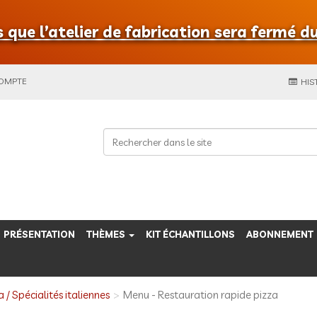
que l’atelier de fabrication sera fermé du
COMPTE
HIS
PRÉSENTATION
THÈMES
KIT ÉCHANTILLONS
ABONNEMENT
a / Spécialités italiennes
Menu - Restauration rapide pizza