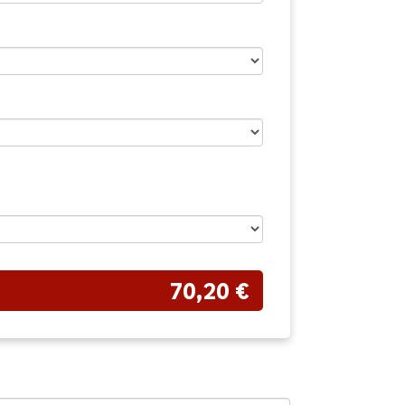
70,20 €