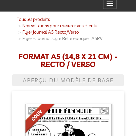
Toggle
navigation
Tous les produits
Nos solutions pour rassurer vos clients
Flyer journal A5 Recto/Verso
Flyer - Journal style Belle époque : A5RV
FORMAT A5 (14,8 X 21 CM) -
RECTO / VERSO
APERÇU DU MODÈLE DE BASE