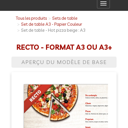
Toggle
navigation
Tous les produits
Sets de table
Set de table A3 - Papier Couleur
Set de table - Hot pizza beige : A3
RECTO - FORMAT A3 OU A3+
APERÇU DU MODÈLE DE BASE