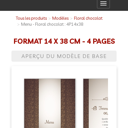
Toggle
navigation
Tous les produits
Modèles
Floral chocolat
Menu - Floral chocolat : 4P14x38
FORMAT 14 X 38 CM - 4 PAGES
APERÇU DU MODÈLE DE BASE