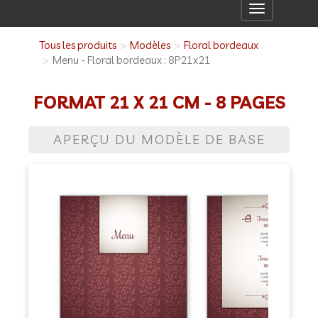
Toggle
navigation
Tous les produits
Modèles
Floral bordeaux
Menu - Floral bordeaux : 8P21x21
FORMAT 21 X 21 CM - 8 PAGES
APERÇU DU MODÈLE DE BASE