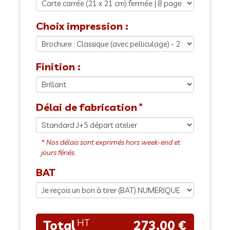
Choix impression :
Finition :
Délai de fabrication
BAT
273,00 €