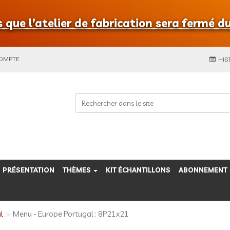
que l’atelier de fabrication sera fermé du
COMPTE
HIS
PRÉSENTATION
THÈMES
KIT ÉCHANTILLONS
ABONNEMENT
l
Menu - Europe Portugal : 8P21x21