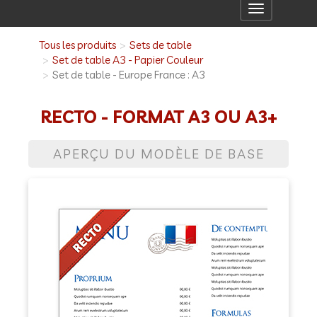
Toggle
navigation
Tous les produits
Sets de table
Set de table A3 - Papier Couleur
Set de table - Europe France : A3
RECTO - FORMAT A3 OU A3+
APERÇU DU MODÈLE DE BASE