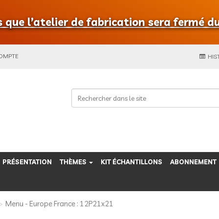
que l’atelier de fabrication sera fermé du
COMPTE
HIS
PRÉSENTATION
THÈMES
KIT ÉCHANTILLONS
ABONNEMENT
Menu - Europe France : 12P21x21