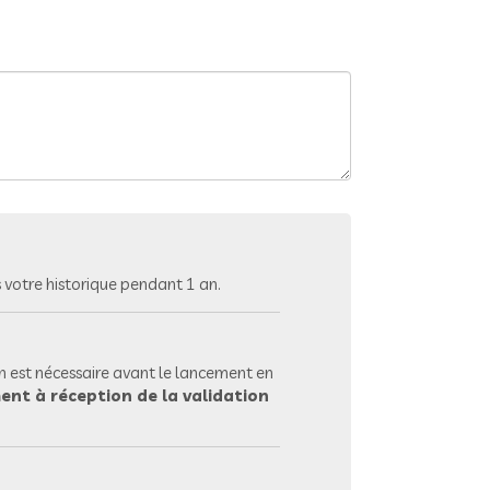
votre historique pendant 1 an.
 est nécessaire avant le lancement en
ent à réception de la validation