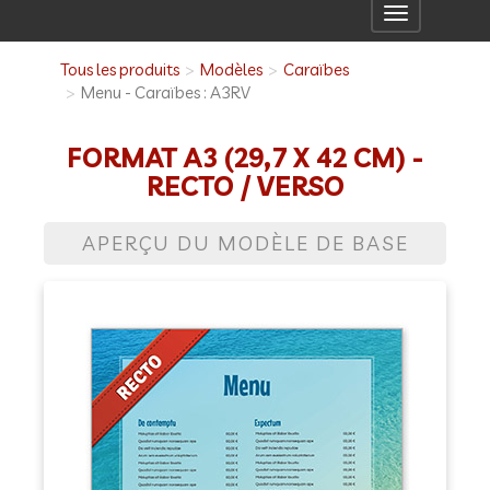
Toggle
navigation
Tous les produits
Modèles
Caraïbes
Menu - Caraïbes : A3RV
FORMAT A3 (29,7 X 42 CM) -
RECTO / VERSO
APERÇU DU MODÈLE DE BASE