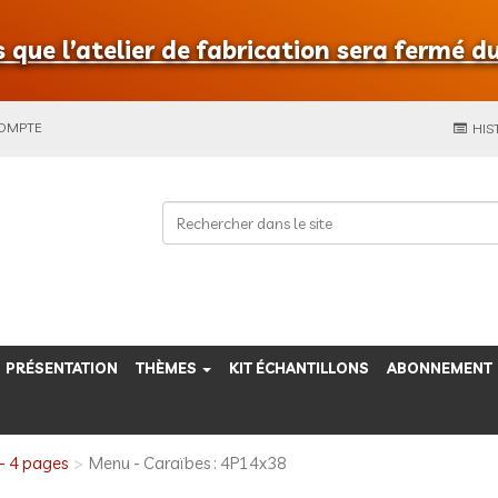
que l’atelier de fabrication sera fermé du
COMPTE
HIS
PRÉSENTATION
THÈMES
KIT ÉCHANTILLONS
ABONNEMENT
- 4 pages
Menu - Caraïbes : 4P14x38