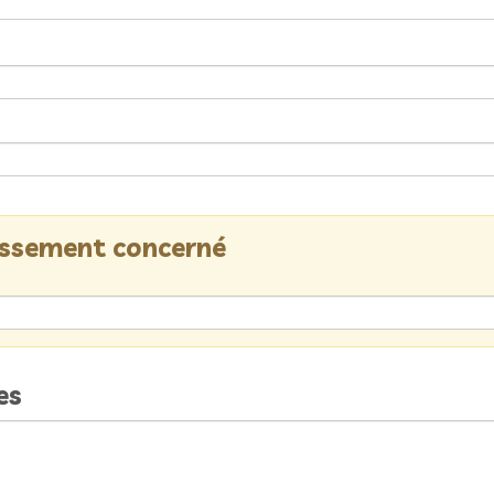
lissement concerné
es