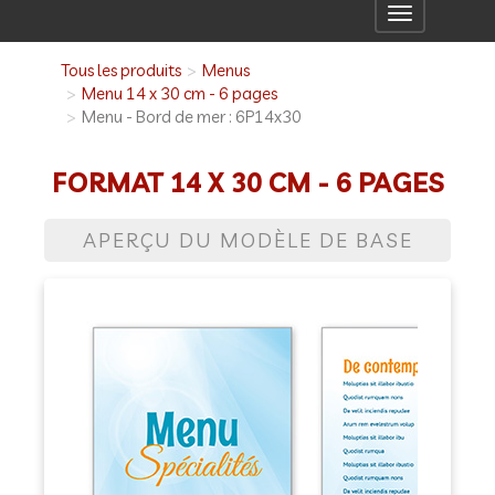
Toggle
navigation
Tous les produits
Menus
Menu 14 x 30 cm - 6 pages
Menu - Bord de mer : 6P14x30
FORMAT 14 X 30 CM - 6 PAGES
APERÇU DU MODÈLE DE BASE