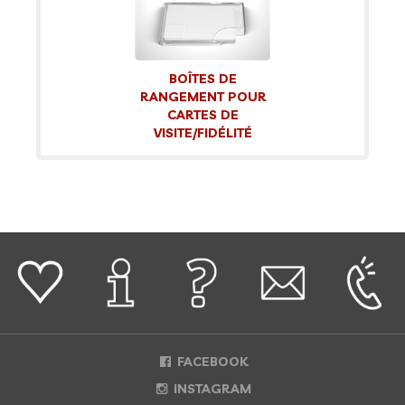
BOÎTES DE
RANGEMENT POUR
CARTES DE
VISITE/FIDÉLITÉ
FACEBOOK
INSTAGRAM