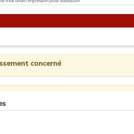
lissement concerné
es