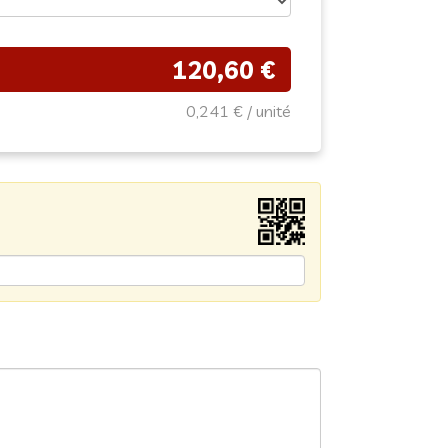
120,60 €
0,241 €