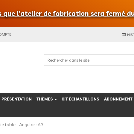
que l’atelier de fabrication sera fermé du
COMPTE
HIS
PRÉSENTATION
THÈMES
KIT ÉCHANTILLONS
ABONNEMENT
de table - Angular : A3