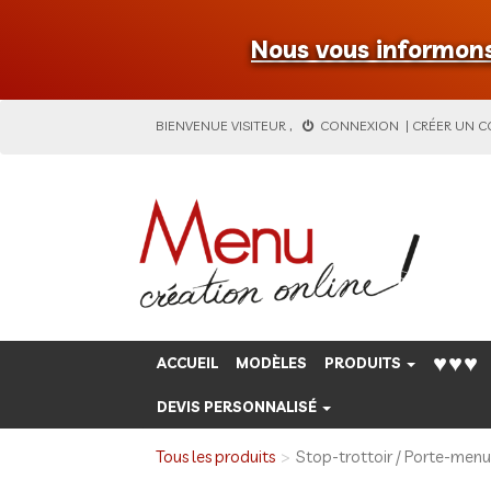
Nous vous informons 
BIENVENUE
VISITEUR
,
CONNEXION
|
CRÉER UN 
♥♥♥
ACCUEIL
MODÈLES
PRODUITS
DEVIS PERSONNALISÉ
Tous les produits
Stop-trottoir / Porte-menu