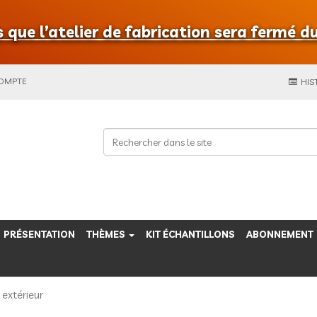
que l’atelier de fabrication sera fermé du
COMPTE
HIS
PRÉSENTATION
THÈMES
KIT ÉCHANTILLONS
ABONNEMENT
 extérieur