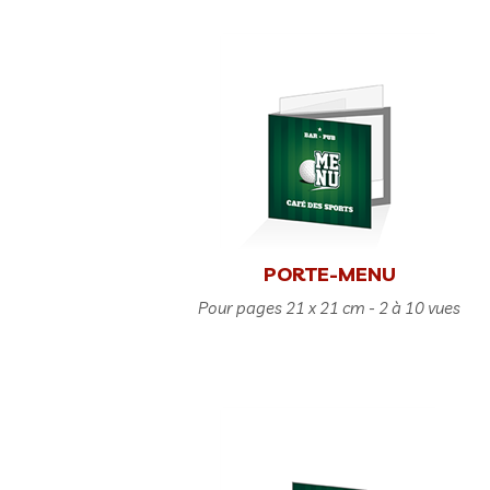
PORTE-MENU
Pour pages 21 x 21 cm - 2 à 10 vues