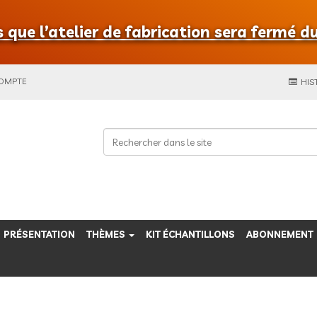
que l’atelier de fabrication sera fermé du
COMPTE
HIS
PRÉSENTATION
THÈMES
KIT ÉCHANTILLONS
ABONNEMENT