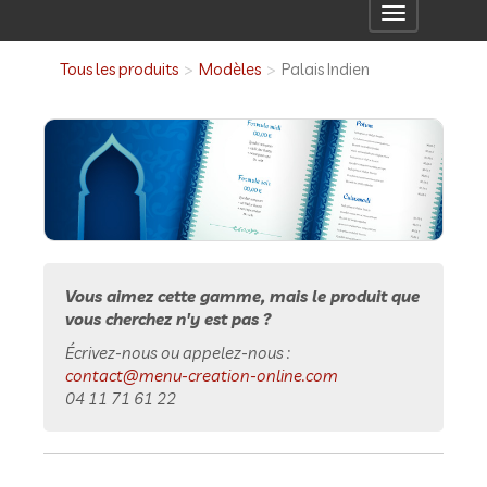
Toggle
navigation
Tous les produits
Modèles
Palais Indien
Vous aimez cette gamme, mais le produit que
vous cherchez n'y est pas ?
Écrivez-nous ou appelez-nous :
contact@menu-creation-online.com
04 11 71 61 22