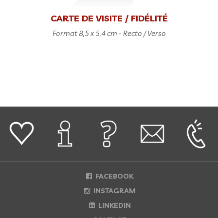
CARTE DE VISITE / FIDÉLITÉ
Format 8,5 x 5,4 cm - Recto / Verso
FACEBOOK
INSTAGRAM
LINKEDIN