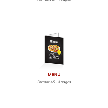
MENU
Format A5 - 4 pages