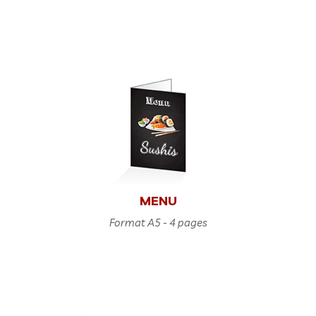
MENU
Format A5 - 4 pages