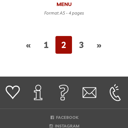
MENU
Format A5 - 4 pages
«
1
2
3
»
FACEBOOK
INSTAGRAM