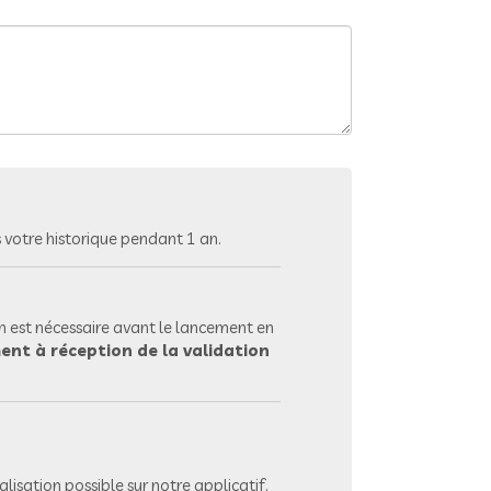
votre historique pendant 1 an.
 est nécessaire avant le lancement en
ent à réception de la validation
lisation possible sur notre applicatif.