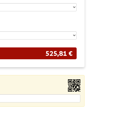
525,81 €