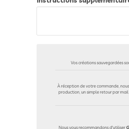
Instructions supplémentair
Vos créations sauvegardées so
À réception de votre commande, nous 
production, un simple retour par mai
Nous vous recommandons d'utiliser
G