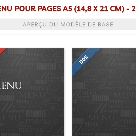
U POUR PAGES A5 (14,8 X 21 CM) - 2
APERÇU DU MODÈLE DE BASE