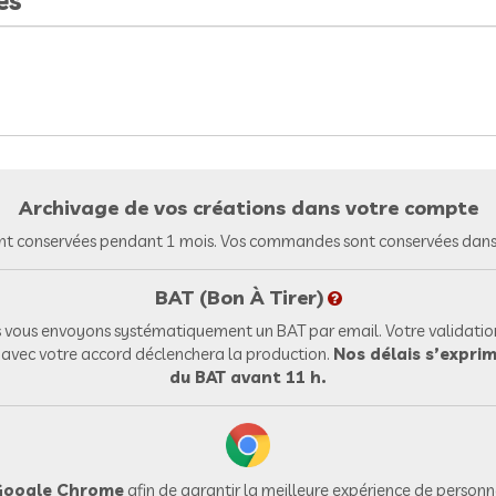
es
Archivage de vos créations dans votre compte
nt conservées pendant 1 mois. Vos commandes sont conservées dans 
BAT (Bon À Tirer)
vous envoyons systématiquement un BAT par email. Votre validation
l avec votre accord déclenchera la production.
Nos délais s’exprim
du BAT avant 11 h.
oogle Chrome
afin de garantir la meilleure expérience de personna