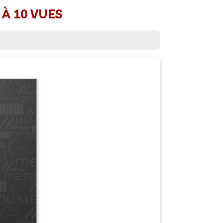
 À 10 VUES