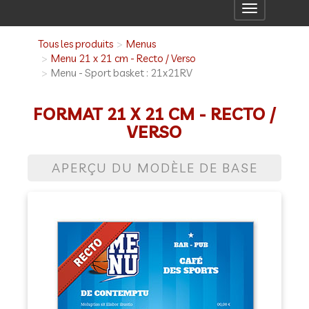
Toggle
navigation
Tous les produits
Menus
Menu 21 x 21 cm - Recto / Verso
Menu - Sport basket : 21x21RV
FORMAT 21 X 21 CM - RECTO /
VERSO
APERÇU DU MODÈLE DE BASE