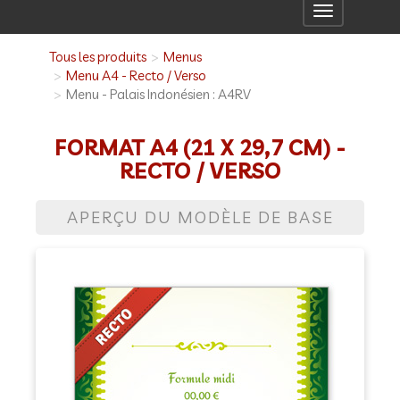
Toggle
navigation
Tous les produits
Menus
Menu A4 - Recto / Verso
Menu - Palais Indonésien : A4RV
FORMAT A4 (21 X 29,7 CM) -
RECTO / VERSO
APERÇU DU MODÈLE DE BASE