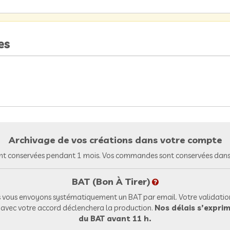
es
Archivage de vos créations dans votre compte
nt conservées pendant 1 mois. Vos commandes sont conservées dans 
BAT (Bon À Tirer)
vous envoyons systématiquement un BAT par email. Votre validation
l avec votre accord déclenchera la production.
Nos délais s’exprim
du BAT avant 11 h.