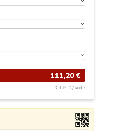
111,20 €
0,445 €